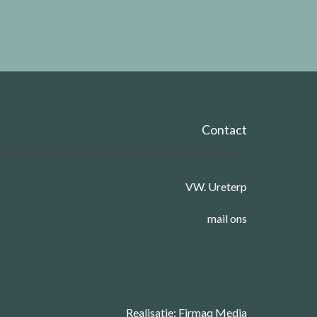
Contact
VW. Ureterp
mail ons
Realisatie:
Firmaq Media